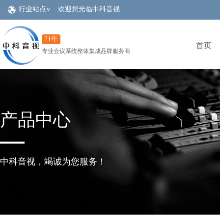
行业站点
欢迎您光临中科音视
∨
QSC
音视频集成
会议室
大屏LED
21年
首页
专业会议系统整体集成品牌服务商
产品中心
中科音视，竭诚为您服务！